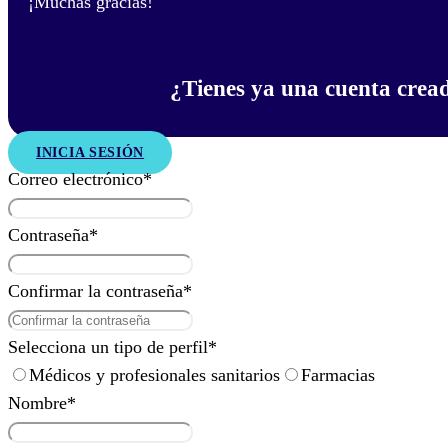
¡Muchas gracias!
¿Tienes ya una cuenta crea
INICIA SESIÓN
Correo electrónico
*
Contraseña
*
Confirmar la contraseña
*
Selecciona un tipo de perfil
*
Médicos y profesionales sanitarios
Farmacias
Nombre
*