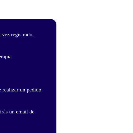
 vez registrado,
rapia
e realizar un pedido
irás un email de